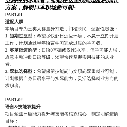
业路径的求职者，都能在这里找到适配的成长
方案，解锁日本职场新可能~
PART.0
1
适配人群
本项目专为三类人群量身打造，门槛亲民，适配性极强：
1. 短期过渡型：
希望尽快赴日适应环境，不急于立刻开启
工作，计划通过半年语言学习完成过渡的学习者。
2. 零基础进阶型：
日语0基础或仅N5水平，但学习能力强，
愿意主动冲刺日语等级，渴望快速掌握实用技能的从业
者。
3. 双轨选择型：
希望保留技能岗与文职岗双重就业可能，
计划根据自身日语水平与实际能力，灵活选择就业方向的
求职者。
PART.0
2
语言&技能双提升
项目聚焦日语能力提升与技能考核双核心，制定明确进阶
目标：