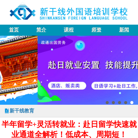
首页
简介
课程
师资
新闻
新干线教育
半年留学+灵活转就业：赴日留学快速就
业通道全解析！低成本、周期短！