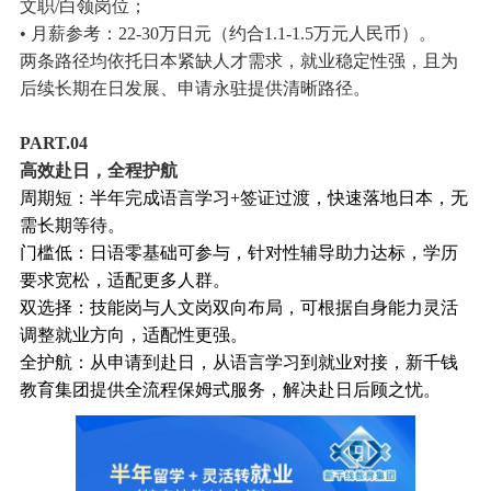
文职/白领岗位；
• 月薪参考：22-30万日元（约合1.1-1.5万元人民币）。
两条路径均依托日本紧缺人才需求，就业稳定性强，且为
后续长期在日发展、申请永驻提供清晰路径。
PART.04
高效赴日，全程护航
周期短：半年完成语言学习+签证过渡，快速落地日本，无
需长期等待。
门槛低：日语零基础可参与，针对性辅导助力达标，学历
要求宽松，适配更多人群。
双选择：技能岗与人文岗双向布局，可根据自身能力灵活
调整就业方向，适配性更强。
全护航：从申请到赴日，从语言学习到就业对接，新千钱
教育集团提供全流程保姆式服务，解决赴日后顾之忧。