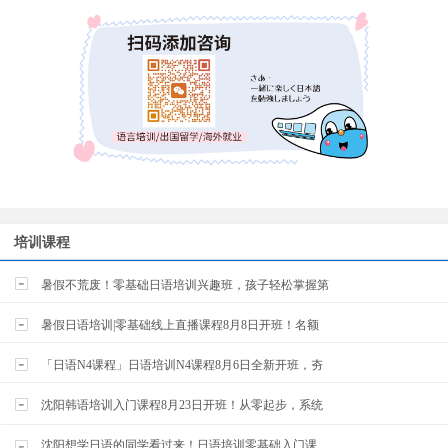
培训课程
暑假不荒废！零基础日语培训兴趣班，孩子轻松掌握第
暑假日语培训|零基础线上直播课程8月8日开班！名额
「日语N4课程」日语培训N4课程8月6日全新开班，夯
沈阳韩语培训入门课程8月23日开班！从零起步，系统
沈阳想学日语的同学看过来！日语培训零基础入门课