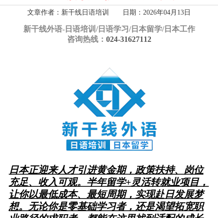
文章作者：新干线日语培训 日期：2026年04月13日
新干线外语-
日语培训/日语学习/日本留学/日本工作
咨询热线：
024-31627112
日本正迎来人才引进黄金期，政策扶持、岗位
充足、收入可观。半年留学+灵活转就业项目，
让你以最低成本、最短周期，实现赴日发展梦
想。
无论你是零基础学习者，还是渴望拓宽职