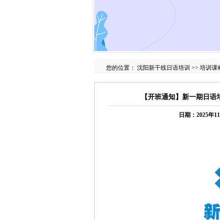
您的位置：
沈阳新干线日语培训
>>
培训课
【开班通知】新一期日语
日期：2025年