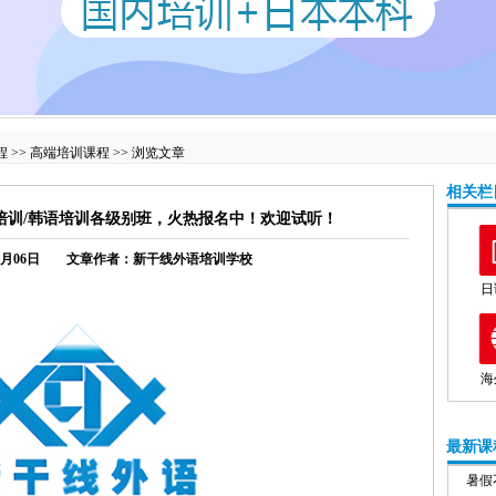
程
>>
高端培训课程
>> 浏览文章
相关栏
培训/韩语培训各级别班，火热报名中！欢迎试听！
11月06日
文章作者：新干线外语培训学校
日
海
最新课
暑假