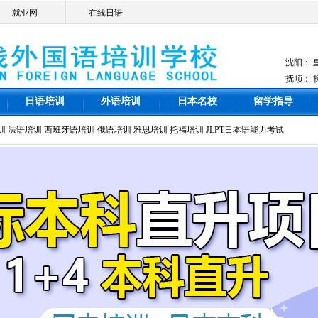
就业网
在线日语
沈阳：
抚顺：
日语培训
外语培训
日本名校
留学指导
训
法语培训
西班牙语培训
俄语培训
雅思培训
托福培训
JLPT日本语能力考试