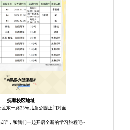
抚顺校区地址
新抚区东一路23号儿童公园正门对面
试听，和我们一起开启全新的学习旅程吧~