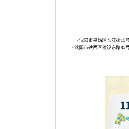
· 沈阳市皇姑区长江街1
· 沈阳市铁西区建设东路8