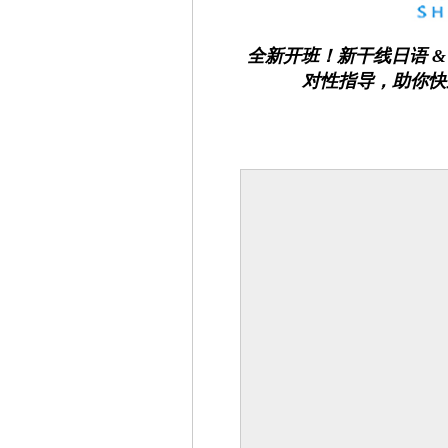
全新开班！新干线日语 &
对性指导，助你快