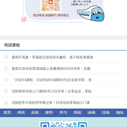
培训课程
暑假不荒废！零基础日语培训兴趣班，孩子轻松掌握第
暑假日语培训|零基础线上直播课程8月8日开班！名额
「日语N4课程」日语培训N4课程8月6日全新开班，夯
沈阳韩语培训入门课程8月23日开班！从零起步，系统
沈阳想学日语的同学看过来！日语培训零基础入门课
|首页|
|考试|
|名校|
|留学|
|学习|
|培训|
|杂谈|
|活动|
|地址|