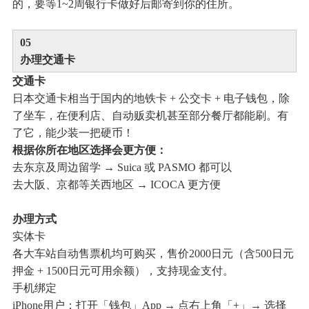
的，要等1~2周银行卡做好后邮寄到你的住所。
0
5
办理交通卡
交通卡
日本交通卡相当于国内的地铁卡 + 公交卡 + 电子钱包，除
了坐车，在便利店、自动贩卖机甚至部分餐厅都能刷。有
了它，能少装一把硬币！
根据你所在地区选择会更方便：
去东京及周边留学 → Suica 或 PASMO 都可以
去大阪、京都等关西地区 → ICOCA 更方便
办理方式
实体卡
各大车站自动售票机均可购买，售价2000日元（含500日元
押金 + 1500日元可用余额），支持现金支付。
手机绑定
iPhone用户：打开「钱包」App → 点右上角「+」→ 选择