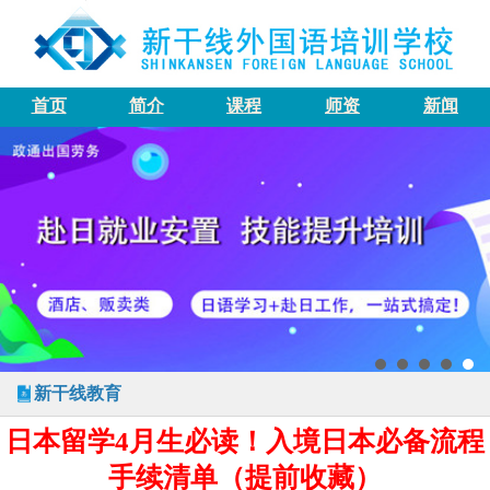
首页
简介
课程
师资
新闻
新干线教育
日本留学4月生必读！入境日本必备流程
手续清单（提前收藏）