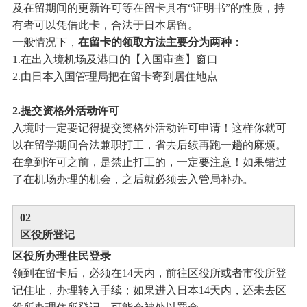
及在留期间的更新许可等在留卡具有“证明书”的性质，持
有者可以凭借此卡，合法于日本居留。
一般情况下，
在留卡的领取方法主要分为两种：
1.在出入境机场及港口的【入国审查】窗口
2.由日本入国管理局把在留卡寄到居住地点
2.提交资格外活动许可
入境时一定要记得提交资格外活动许可申请！这样你就可
以在留学期间合法兼职打工，省去后续再跑一趟的麻烦。
在拿到许可之前，是禁止打工的，一定要注意！如果错过
了在机场办理的机会，之后就必须去入管局补办。
0
2
区役所登记
区役所办理住民登录
领到在留卡后，必须在14天内，前往区役所或者市役所登
记住址，办理转入手续；如果进入日本14天内，还未去区