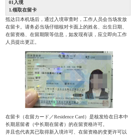
0
1
入境
1.领取在留卡
抵达日本机场后，通过入境审查时，工作人员会当场发放
在留卡。请务必当场仔细核对卡面上的姓名、出生日期、
在留资格、在留期限等信息，如发现有误，应立即向工作
人员提出更正。
在留卡（在留カード／Residence Card）是核发给在日本中
长期居留者（中长期在留者）的在留资格许可。
并且也代表其已取得新入境许可、在留资格的变更许可以