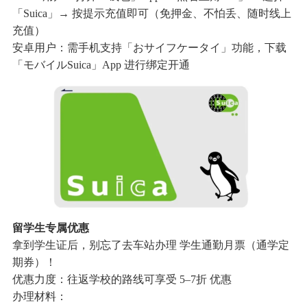
「Suica」→ 按提示充值即可（免押金、不怕丢、随时线上
充值）
安卓用户：需手机支持「おサイフケータイ」功能，下载
「モバイルSuica」App 进行绑定开通
留学生专属优惠
拿到学生证后，别忘了去车站办理 学生通勤月票（通学定
期券）！
优惠力度：往返学校的路线可享受 5–7折 优惠
办理材料：