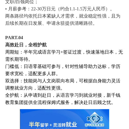
文职/白领岗位；
• 月薪参考：22-30万日元（约合1.1-1.5万元人民币）。
两条路径均依托日本紧缺人才需求，就业稳定性强，且为
后续长期在日发展、申请永驻提供清晰路径。
PART.04
高效赴日，全程护航
周期短：半年完成语言学习+签证过渡，快速落地日本，无
需长期等待。
门槛低：日语零基础可参与，针对性辅导助力达标，学历
要求宽松，适配更多人群。
双选择：技能岗与人文岗双向布局，可根据自身能力灵活
调整就业方向，适配性更强。
全护航：从申请到赴日，从语言学习到就业对接，新千钱
教育集团提供全流程保姆式服务，解决赴日后顾之忧。