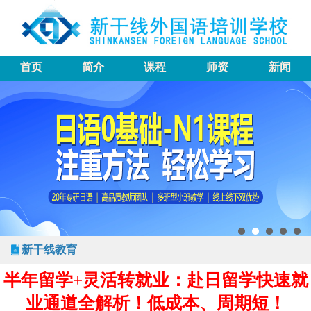
首页
简介
课程
师资
新闻
新干线教育
半年留学+灵活转就业：赴日留学快速就
业通道全解析！低成本、周期短！