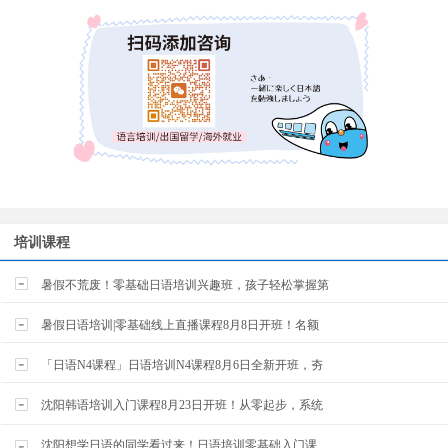
培训课程
暑假不荒废！零基础日语培训兴趣班，孩子轻松掌握第
暑假日语培训|零基础线上直播课程8月8日开班！名额
「日语N4课程」日语培训N4课程8月6日全新开班，夯
沈阳韩语培训入门课程8月23日开班！从零起步，系统
沈阳想学日语的同学看过来！日语培训零基础入门课