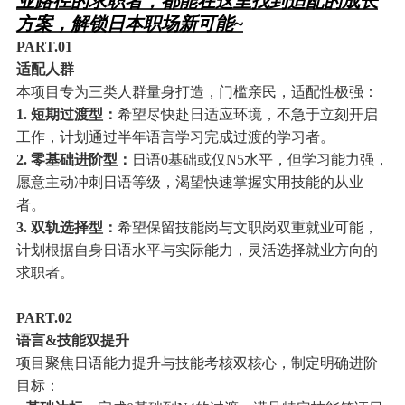
业路径的求职者，都能在这里找到适配的成长
方案，解锁日本职场新可能~
PART.0
1
适配人群
本项目专为三类人群量身打造，门槛亲民，适配性极强：
1. 短期过渡型：
希望尽快赴日适应环境，不急于立刻开启
工作，计划通过半年语言学习完成过渡的学习者。
2. 零基础进阶型：
日语0基础或仅N5水平，但学习能力强，
愿意主动冲刺日语等级，渴望快速掌握实用技能的从业
者。
3. 双轨选择型：
希望保留技能岗与文职岗双重就业可能，
计划根据自身日语水平与实际能力，灵活选择就业方向的
求职者。
PART.0
2
语言&技能双提升
项目聚焦日语能力提升与技能考核双核心，制定明确进阶
目标：