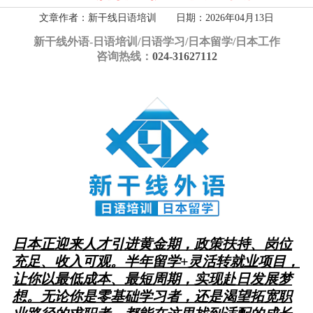
文章作者：新干线日语培训 日期：2026年04月13日
新干线外语-
日语培训/日语学习/日本留学/日本工作
咨询热线：
024-31627112
日本正迎来人才引进黄金期，政策扶持、岗位
充足、收入可观。半年留学+灵活转就业项目，
让你以最低成本、最短周期，实现赴日发展梦
想。
无论你是零基础学习者，还是渴望拓宽职