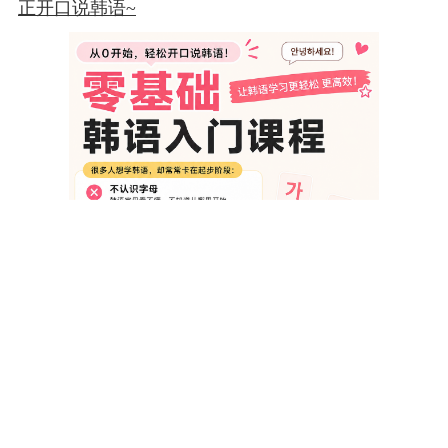
正开口说韩语~