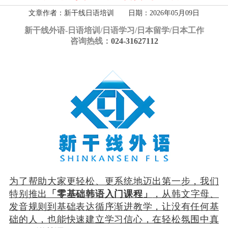
文章作者：新干线日语培训 日期：2026年05月09日
新干线外语-
日语培训/日语学习/日本留学/日本工作
咨询热线：
024-31627112
为了帮助大家更轻松、更系统地迈出第一步，我们
特别推出
「零基础韩语入门课程」
，从韩文字母、
发音规则到基础表达循序渐进教学，让没有任何基
础的人，也能快速建立学习信心，在轻松氛围中真