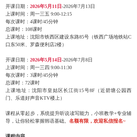
开课日期：
2026年5月11日
-2026年7月13日
上课时间：周一三五 9:00-12:15
每次课时：4课时/45分钟
总课时：108课时
上课地址：沈阳市铁西区建设东路85号（铁西广场地铁站C
口东50米、罗森便利店2楼）
开课日期：
2026年5月14日
-2026年7月8日
上课时间：周一三四 9:00-11:30
每次课时：3课时/45分钟
总课时：72课时
上课地址：沈阳市皇姑区长江街15号8F（近碧塘公园西
门、乐道好声音KTV楼上）
课程从零起步，系统提升听说读写能力，小班教学+专业辅
导，让你轻松掌握韩语基础。
名额有限，欢迎私信报名~
课程内容