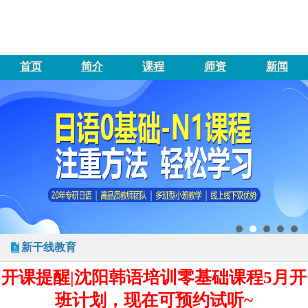
首页
简介
课程
师资
新闻
新干线教育
开课提醒|沈阳韩语培训零基础课程5月开
班计划，现在可预约试听~