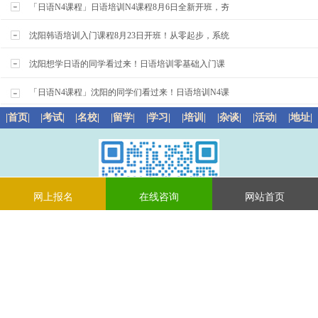
「日语N4课程」日语培训N4课程8月6日全新开班，夯
沈阳韩语培训入门课程8月23日开班！从零起步，系统
沈阳想学日语的同学看过来！日语培训零基础入门课
「日语N4课程」沈阳的同学们看过来！日语培训N4课
|首页|
|考试|
|名校|
|留学|
|学习|
|培训|
|杂谈|
|活动|
|地址|
网上报名
在线咨询
网站首页
微信：riyuliuxuejiuye
咨询电话：024-31627112