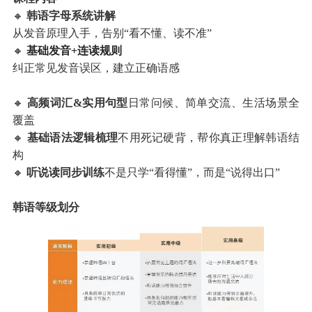
🔸
韩语字母系统讲解
从发音原理入手，告别“看不懂、读不准”
🔸
基础发音+连读规则
纠正常见发音误区，建立正确语感
🔸
高频词汇&实用句型
日常问候、简单交流、生活场景全
覆盖
🔸
基础语法逻辑梳理
不用死记硬背，帮你真正理解韩语结
构
🔸
听说读同步训练
不是只学“看得懂”，而是“说得出口”
韩语等级划分