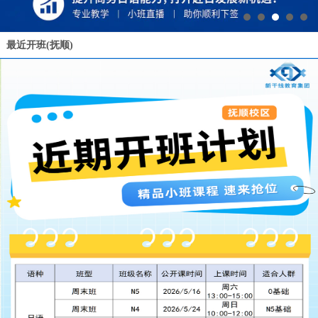
最近开班(抚顺)