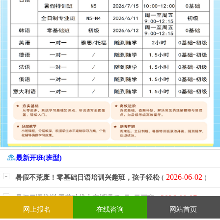
最新开班(班型)
2026-06-02
暑假不荒废！零基础日语培训兴趣班，孩子轻松
(
)
2026-08-07
暑假日语培训|零基础线上直播课程8月8日开班
(
)
网上报名
在线咨询
网站首页
2026-08-06
「日语N4课程」日语培训N4课程8月6日全新开
(
)