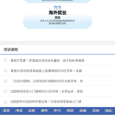
培训课程
暑假不荒废！零基础日语培训兴趣班，孩子轻松掌握第
暑假日语培训|零基础线上直播课程8月8日开班！名额
「日语N4课程」日语培训N4课程8月6日全新开班，夯
沈阳韩语培训入门课程8月23日开班！从零起步，系统
沈阳想学日语的同学看过来！日语培训零基础入门课
|首页|
|考试|
|名校|
|留学|
|学习|
|培训|
|杂谈|
|活动|
|地址|