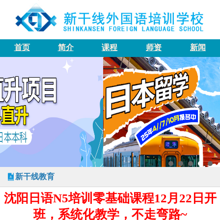
首页
简介
课程
师资
新闻
新干线教育
沈阳日语N5培训零基础课程12月22日开
班，系统化教学，不走弯路~