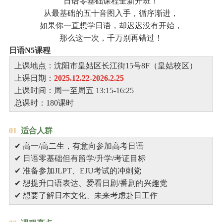
日语零基础课程全新开班！
从最基础的五十音图入手，循序渐进，
如果你一直想学日语，却迟迟没有开始，
那么这一次，千万别再错过！
日语N5课程
上课地点：沈阳市皇姑区长江街15号8F（皇姑校区）
上课日期：
2025.12.22-2026.2.25
上课时间：周一至周五 13:15-16:25
总课时：180课时
0
1
适合人群
✔ 高一/高二生，有意向参加高考日语
✔ 日语零基础但有留学/升学/考证目标
✔ 准备参加JLPT、EJU考试的冲刺党
✔ 想提升口语表达、爱看日剧/番剧的兴趣党
✔ 想要了解日本文化、未来考虑赴日工作