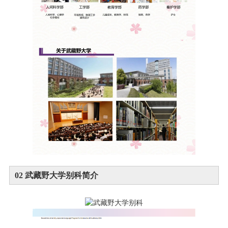
0
2
武藏野大学别科简介