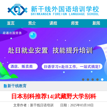
首页
简介
课程
师资
新闻
新干线教育
日本别科推荐14|武藏野大学别科
文章作者：新干线日语培训 日期：2025年03月10日