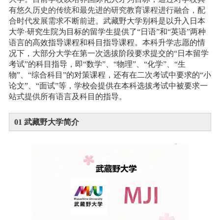
有悠久历史的传统和最先进的研究教育课程进行融合，配
合时代发展需求不断前进。
武藏野大学别科是以升入日本
大学·研究生院为目标的留学生提供了“日语”和“英语”两种
语言的高效指导课程和科目指导课程。本科升学志愿的情
况下，大部分大学在第一次选拔阶段要求提交的“日本留学
考试”的科目指导，即“数学”、“物理”、“化学”、“生
物”、“综合科目”的对策课程，还有在二次考试中要求的“小
论文”、“面试”等，学校会提供在本科选拔考试中被要求一
站式提供所有语言及科目的指导。
0
1
武藏野大学简介