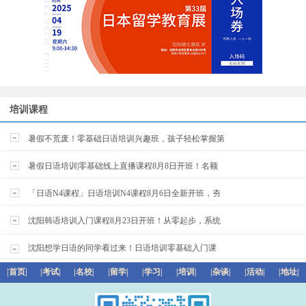
培训课程
暑假不荒废！零基础日语培训兴趣班，孩子轻松掌握第
暑假日语培训|零基础线上直播课程8月8日开班！名额
「日语N4课程」日语培训N4课程8月6日全新开班，夯
沈阳韩语培训入门课程8月23日开班！从零起步，系统
沈阳想学日语的同学看过来！日语培训零基础入门课
|首页|
|考试|
|名校|
|留学|
|学习|
|培训|
|杂谈|
|活动|
|地址|