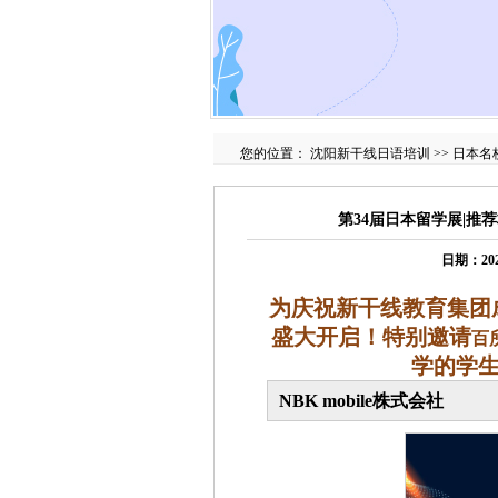
您的位置：
沈阳新干线日语培训
>>
日本名
第34届日本留学展|推荐校
日期：20
为庆祝新干线教育集团
盛大开启！特别邀请
百
学的学
NBK mobile株式会社