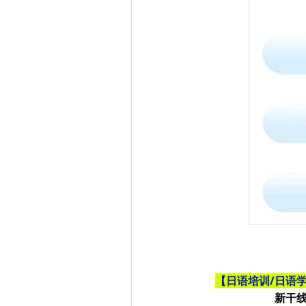
【
日语培训/日语学
新干线