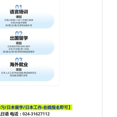
习/日本留学/日本工作-在线报名即可
】
日语 电话：
024-31627112