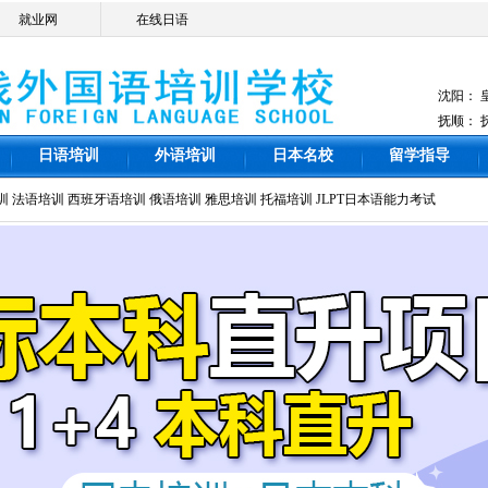
就业网
在线日语
沈阳：
抚顺：
日语培训
外语培训
日本名校
留学指导
训
法语培训
西班牙语培训
俄语培训
雅思培训
托福培训
JLPT日本语能力考试